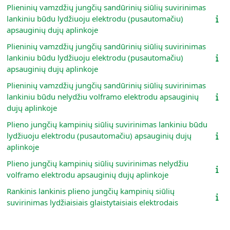
Plieninių vamzdžių jungčių sandūrinių siūlių suvirinimas
lankiniu būdu lydžiuoju elektrodu (pusautomačiu)
apsauginių dujų aplinkoje
Plieninių vamzdžių jungčių sandūrinių siūlių suvirinimas
lankiniu būdu lydžiuoju elektrodu (pusautomačiu)
apsauginių dujų aplinkoje
Plieninių vamzdžių jungčių sandūrinių siūlių suvirinimas
lankiniu būdu nelydžiu volframo elektrodu apsauginių
dujų aplinkoje
Plieno jungčių kampinių siūlių suvirinimas lankiniu būdu
lydžiuoju elektrodu (pusautomačiu) apsauginių dujų
aplinkoje
Plieno jungčių kampinių siūlių suvirinimas nelydžiu
volframo elektrodu apsauginių dujų aplinkoje
Rankinis lankinis plieno jungčių kampinių siūlių
suvirinimas lydžiaisiais glaistytaisiais elektrodais